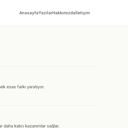
Anasayfa
Yazılar
Hakkımızda
İletişim
ek esas farkı yaratıyor.
ar daha kalıcı kazanımlar sağlar.