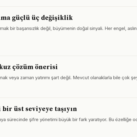
 ama güçlü üç değişiklik
aşmak bir başarısızlık değil, büyümenin doğal sinyali. Her engel, aslı
okuz çözüm önerisi
ak veya zaman yatırımı şart değil. Mevcut olanaklarla bile çok şey ya
 bir üst seviyeye taşıyın
ünya sürecinde şifre yönetimi büyük bir fark yaratıyor. Bu özelliğe o