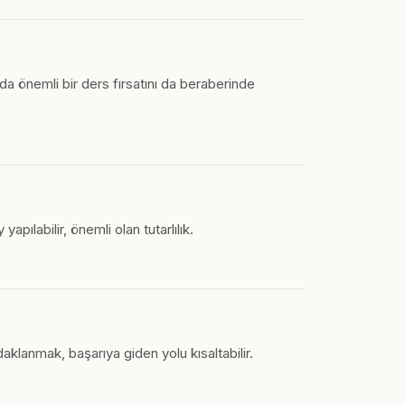
nda önemli bir ders fırsatını da beraberinde
pılabilir, önemli olan tutarlılık.
daklanmak, başarıya giden yolu kısaltabilir.