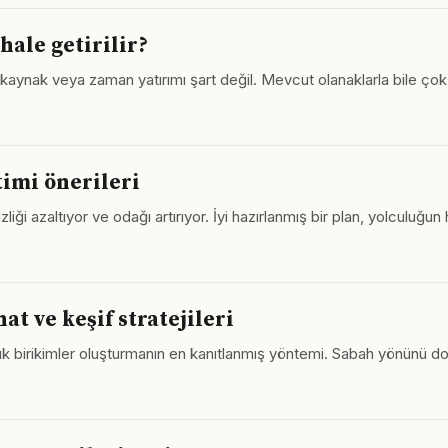
hale getirilir?
kaynak veya zaman yatırımı şart değil. Mevcut olanaklarla bile çok şey
timi önerileri
zliği azaltıyor ve odağı artırıyor. İyi hazırlanmış bir plan, yolculuğun
t ve keşif stratejileri
üyük birikimler oluşturmanın en kanıtlanmış yöntemi. Sabah yönünü do