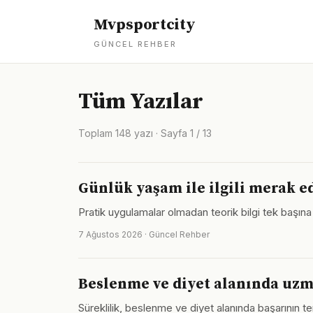
Mvpsportcity
GÜNCEL REHBER
Tüm Yazılar
Toplam 148 yazı · Sayfa 1 / 13
Günlük yaşam ile ilgili merak e
Pratik uygulamalar olmadan teorik bilgi tek başına
7 Ağustos 2026 · Güncel Rehber
Beslenme ve diyet alanında uzm
Süreklilik, beslenme ve diyet alanında başarının te