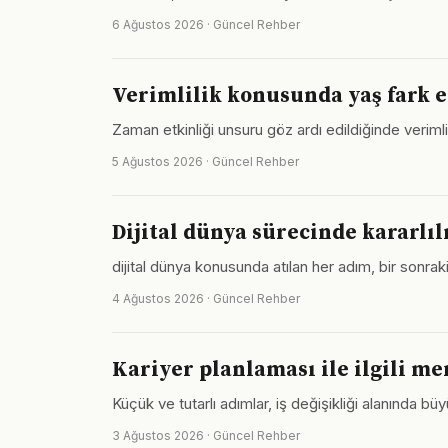
6 Ağustos 2026 · Güncel Rehber
Verimlilik konusunda yaş fark 
Zaman etkinliği unsuru göz ardı edildiğinde verimlil
5 Ağustos 2026 · Güncel Rehber
Dijital dünya sürecinde kararlıl
dijital dünya konusunda atılan her adım, bir sonra
4 Ağustos 2026 · Güncel Rehber
Kariyer planlaması ile ilgili me
Küçük ve tutarlı adımlar, iş değişikliği alanında 
3 Ağustos 2026 · Güncel Rehber