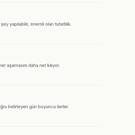
 yapılabilir, önemli olan tutarlılık.
 her aşamasını daha net kılıyor.
ğru belirleyen gün boyunca ilerler.