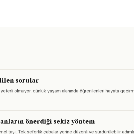
dilen sorular
 yeterli olmuyor. günlük yaşam alanında öğrenilenleri hayata geçirm
anların önerdiği sekiz yöntem
mel taşı. Tek seferlik çabalar yerine düzenli ve sürdürülebilir adıml