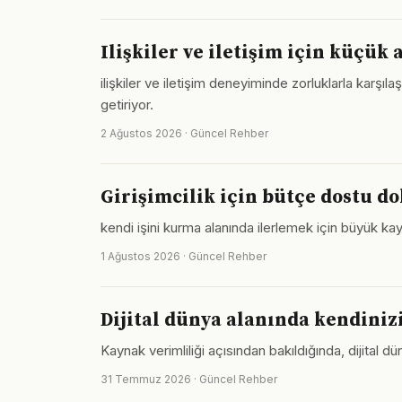
Ilişkiler ve iletişim için küçük
ilişkiler ve iletişim deneyiminde zorluklarla karşıl
getiriyor.
2 Ağustos 2026 · Güncel Rehber
Girişimcilik için bütçe dostu d
kendi işini kurma alanında ilerlemek için büyük kayn
1 Ağustos 2026 · Güncel Rehber
Dijital dünya alanında kendinizi
Kaynak verimliliği açısından bakıldığında, dijital d
31 Temmuz 2026 · Güncel Rehber