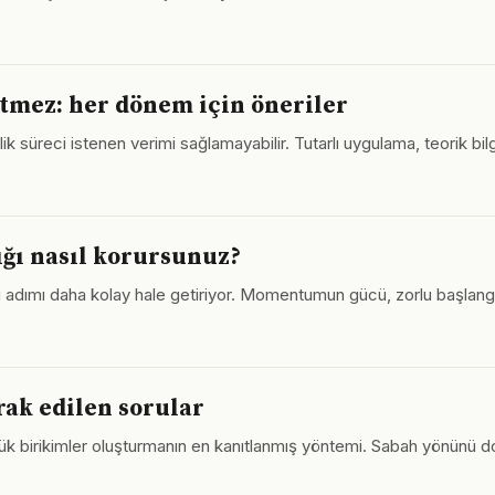
etmez: her dönem için öneriler
ik süreci istenen verimi sağlamayabilir. Tutarlı uygulama, teorik bilg
ığı nasıl korursunuz?
ki adımı daha kolay hale getiriyor. Momentumun gücü, zorlu başlang
rak edilen sorular
büyük birikimler oluşturmanın en kanıtlanmış yöntemi. Sabah yönünü d