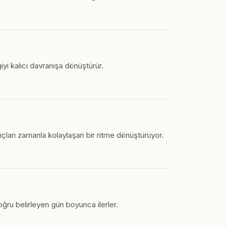
iyi kalıcı davranışa dönüştürür.
ıçları zamanla kolaylaşan bir ritme dönüştürüyor.
oğru belirleyen gün boyunca ilerler.