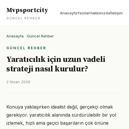
Mvpsportcity
Anasayfa
Yazılar
Hakkımızda
İletişim
GÜNCEL REHBER
Anasayfa
·
Güncel Rehber
GÜNCEL REHBER
Yaratıcılık için uzun vadeli
strateji nasıl kurulur?
2 Nisan 2026
Konuya yaklaşırken idealist değil, gerçekçi olmak
gerekiyor. yaratıcılık alanında sürdürülebilir bir yol
izlemek, hızlı ama geçici başarıların çok önüne