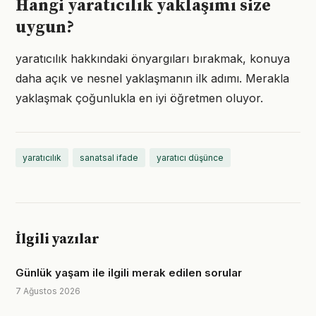
Hangi yaratıcılık yaklaşımı size
uygun?
yaratıcılık hakkındaki önyargıları bırakmak, konuya
daha açık ve nesnel yaklaşmanın ilk adımı. Merakla
yaklaşmak çoğunlukla en iyi öğretmen oluyor.
yaratıcılık
sanatsal ifade
yaratıcı düşünce
İlgili yazılar
Günlük yaşam ile ilgili merak edilen sorular
7 Ağustos 2026