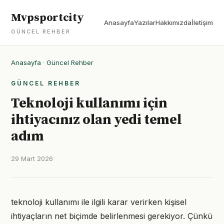
Mvpsportcity
Anasayfa
Yazılar
Hakkımızda
İletişim
GÜNCEL REHBER
Anasayfa
·
Güncel Rehber
GÜNCEL REHBER
Teknoloji kullanımı için
ihtiyacınız olan yedi temel
adım
29 Mart 2026
teknoloji kullanımı ile ilgili karar verirken kişisel
ihtiyaçların net biçimde belirlenmesi gerekiyor. Çünkü