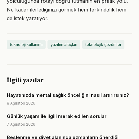
yolculuğunda rotayı doğru tutmanın en pratik yolu.
Ne kadar ilerlediğinizi görmek hem farkındalık hem
de istek yaratıyor.
teknoloji kullanımı
yazılım araçları
teknolojik çözümler
İlgili yazılar
Hayatınızda mental sağlık önceliğini nasıl artırırsınız?
8 Ağustos 2026
Günlük yaşam ile ilgili merak edilen sorular
7 Ağustos 2026
Beslenme ve diyet alanında uzmanların önerdiği