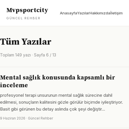
Mvpsportcity
Anasayfa
Yazılar
Hakkımızda
İletişim
GÜNCEL REHBER
Tüm Yazılar
Toplam 149 yazı · Sayfa 6 / 13
Mental sağlık konusunda kapsamlı bir
inceleme
profesyonel terapi unsurunun mental sağlık sürecine dahil
edilmesi, sonuçların kalitesini gözle görülür biçimde iyileştiriyor.
Basit gibi görünen bu detay aslında çok şeyi değiştir…
9 Haziran 2026 · Güncel Rehber