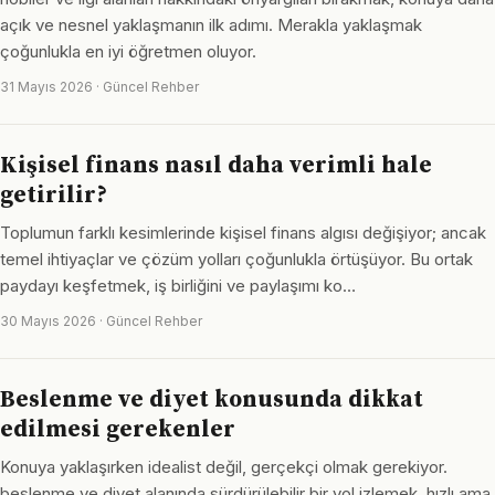
açık ve nesnel yaklaşmanın ilk adımı. Merakla yaklaşmak
çoğunlukla en iyi öğretmen oluyor.
31 Mayıs 2026 · Güncel Rehber
Kişisel finans nasıl daha verimli hale
getirilir?
Toplumun farklı kesimlerinde kişisel finans algısı değişiyor; ancak
temel ihtiyaçlar ve çözüm yolları çoğunlukla örtüşüyor. Bu ortak
paydayı keşfetmek, iş birliğini ve paylaşımı ko…
30 Mayıs 2026 · Güncel Rehber
Beslenme ve diyet konusunda dikkat
edilmesi gerekenler
Konuya yaklaşırken idealist değil, gerçekçi olmak gerekiyor.
beslenme ve diyet alanında sürdürülebilir bir yol izlemek, hızlı ama