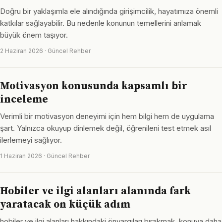
Doğru bir yaklaşımla ele alındığında girişimcilik, hayatımıza önemli
katkılar sağlayabilir. Bu nedenle konunun temellerini anlamak
büyük önem taşıyor.
2 Haziran 2026 · Güncel Rehber
Motivasyon konusunda kapsamlı bir
inceleme
Verimli bir motivasyon deneyimi için hem bilgi hem de uygulama
şart. Yalnızca okuyup dinlemek değil, öğrenileni test etmek asıl
ilerlemeyi sağlıyor.
1 Haziran 2026 · Güncel Rehber
Hobiler ve ilgi alanları alanında fark
yaratacak on küçük adım
hobiler ve ilgi alanları hakkındaki önyargıları bırakmak, konuya daha