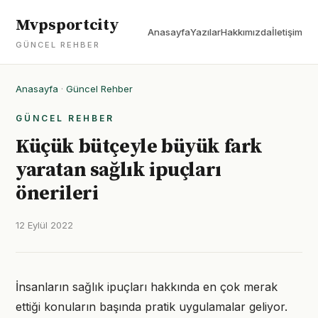
Mvpsportcity
Anasayfa
Yazılar
Hakkımızda
İletişim
GÜNCEL REHBER
Anasayfa
·
Güncel Rehber
GÜNCEL REHBER
Küçük bütçeyle büyük fark
yaratan sağlık ipuçları
önerileri
12 Eylül 2022
İnsanların sağlık ipuçları hakkında en çok merak
ettiği konuların başında pratik uygulamalar geliyor.