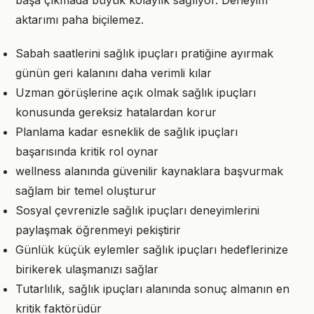
başa çıkmada büyük kolaylık sağlıyor. Deneyim
aktarımı paha biçilemez.
Sabah saatlerini sağlık ipuçları pratiğine ayırmak
günün geri kalanını daha verimli kılar
Uzman görüşlerine açık olmak sağlık ipuçları
konusunda gereksiz hatalardan korur
Planlama kadar esneklik de sağlık ipuçları
başarısında kritik rol oynar
wellness alanında güvenilir kaynaklara başvurmak
sağlam bir temel oluşturur
Sosyal çevrenizle sağlık ipuçları deneyimlerini
paylaşmak öğrenmeyi pekiştirir
Günlük küçük eylemler sağlık ipuçları hedeflerinize
birikerek ulaşmanızı sağlar
Tutarlılık, sağlık ipuçları alanında sonuç almanın en
kritik faktörüdür