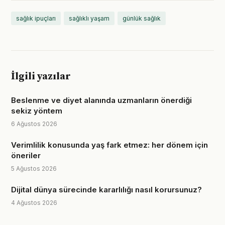
sağlık ipuçları
sağlıklı yaşam
günlük sağlık
İlgili yazılar
Beslenme ve diyet alanında uzmanların önerdiği
sekiz yöntem
6 Ağustos 2026
Verimlilik konusunda yaş fark etmez: her dönem için
öneriler
5 Ağustos 2026
Dijital dünya sürecinde kararlılığı nasıl korursunuz?
4 Ağustos 2026