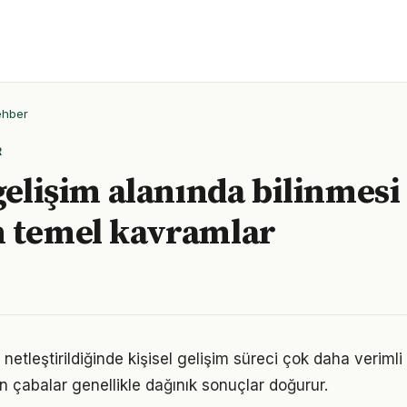
ehber
R
 gelişim alanında bilinmesi
 temel kavramlar
netleştirildiğinde kişisel gelişim süreci çok daha verimli il
n çabalar genellikle dağınık sonuçlar doğurur.