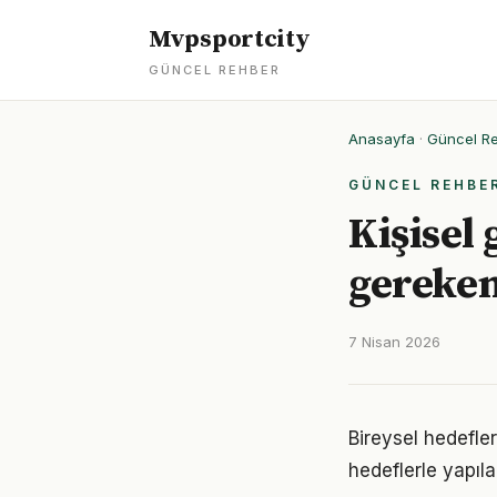
Mvpsportcity
GÜNCEL REHBER
Anasayfa
·
Güncel R
GÜNCEL REHBE
Kişisel
gereken
7 Nisan 2026
Bireysel hedefler 
hedeflerle yapıla