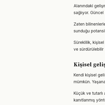
Alanındaki geliş
sağlıyor. Güncel 
Zaten bilinenler
sunduğu potansiy
Süreklilik, kişis
ve sürdürülebilir
Kişisel gel
Kendi kişisel ge
mümkün. Yaşanan
Küçük ve tutarlı 
kanıtlanmış yönt