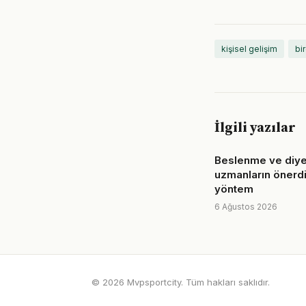
kişisel gelişim
bi
İlgili yazılar
Beslenme ve diye
uzmanların önerdi
yöntem
6 Ağustos 2026
© 2026 Mvpsportcity. Tüm hakları saklıdır.