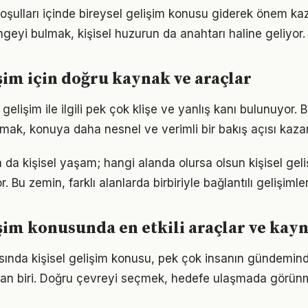
ulları içinde bireysel gelişim konusu giderek önem kaza
geyi bulmak, kişisel huzurun da anahtarı haline geliyor.
işim için doğru kaynak ve araçlar
gelişim ile ilgili pek çok klişe ve yanlış kanı bulunuyor. B
lmak, konuya daha nesnel ve verimli bir bakış açısı kazan
a da kişisel yaşam; hangi alanda olursa olsun kişisel geliş
. Bu zemin, farklı alanlarda birbiriyle bağlantılı gelişimler
işim konusunda en etkili araçlar ve kay
nda kişisel gelişim konusu, pek çok insanın gündemind
dan biri. Doğru çevreyi seçmek, hedefe ulaşmada görün