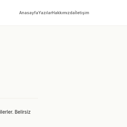
Anasayfa
Yazılar
Hakkımızda
İletişim
erler. Belirsiz