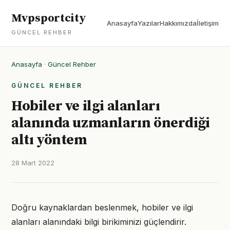
Mvpsportcity
Anasayfa
Yazılar
Hakkımızda
İletişim
GÜNCEL REHBER
Anasayfa
·
Güncel Rehber
GÜNCEL REHBER
Hobiler ve ilgi alanları
alanında uzmanların önerdiği
altı yöntem
28 Mart 2022
Doğru kaynaklardan beslenmek, hobiler ve ilgi
alanları alanındaki bilgi birikiminizi güçlendirir.