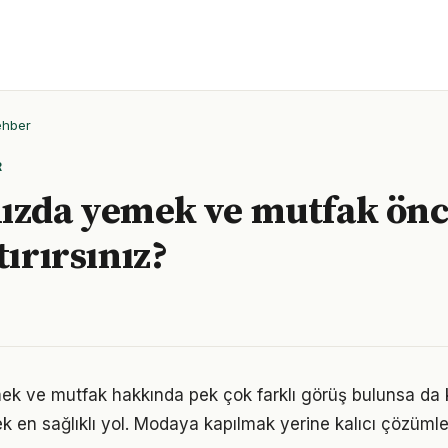
ehber
R
ızda yemek ve mutfak önc
tırırsınız?
k ve mutfak hakkında pek çok farklı görüş bulunsa da k
ek en sağlıklı yol. Modaya kapılmak yerine kalıcı çözümle