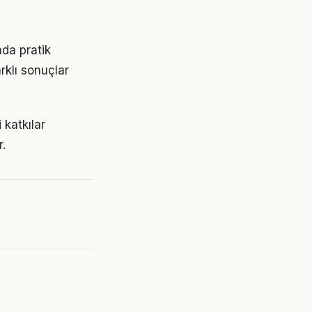
da pratik
rklı sonuçlar
 katkılar
.