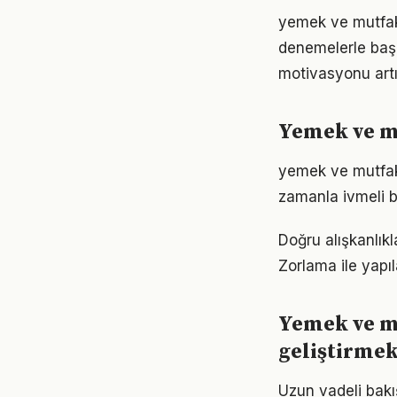
yemek ve mutfak 
denemelerle başl
motivasyonu artır
Yemek ve mu
yemek ve mutfak 
zamanla ivmeli b
Doğru alışkanlık
Zorlama ile yapıl
Yemek ve m
geliştirme
Uzun vadeli bakı