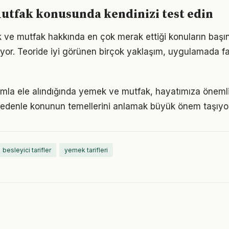
utfak konusunda kendinizi test edin
 ve mutfak hakkında en çok merak ettiği konuların başın
yor. Teoride iyi görünen birçok yaklaşım, uygulamada fa
ımla ele alındığında yemek ve mutfak, hayatımıza önemli
 nedenle konunun temellerini anlamak büyük önem taşıyor
besleyici tarifler
yemek tarifleri