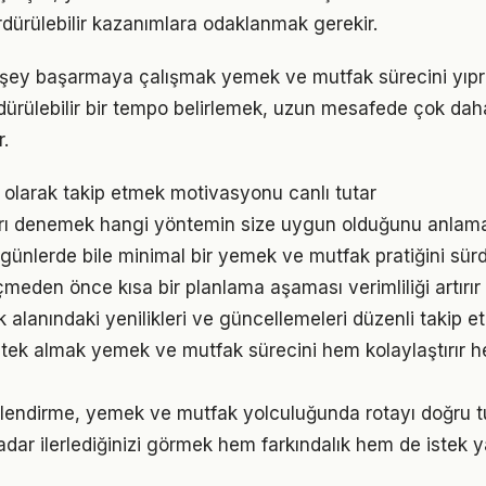
rdürülebilir kazanımlara odaklanmak gerekir.
 şey başarmaya çalışmak yemek ve mutfak sürecini yıpra
ürdürülebilir bir tempo belirlemek, uzun mesafede çok dah
.
l olarak takip etmek motivasyonu canlı tutar
arı denemek hangi yöntemin size uygun olduğunu anlama
ünlerde bile minimal bir yemek ve mutfak pratiğini sür
den önce kısa bir planlama aşaması verimliliği artırır
alanındaki yenilikleri ve güncellemeleri düzenli takip e
ek almak yemek ve mutfak sürecini hem kolaylaştırır he
rlendirme, yemek ve mutfak yolculuğunda rotayı doğru 
adar ilerlediğinizi görmek hem farkındalık hem de istek y