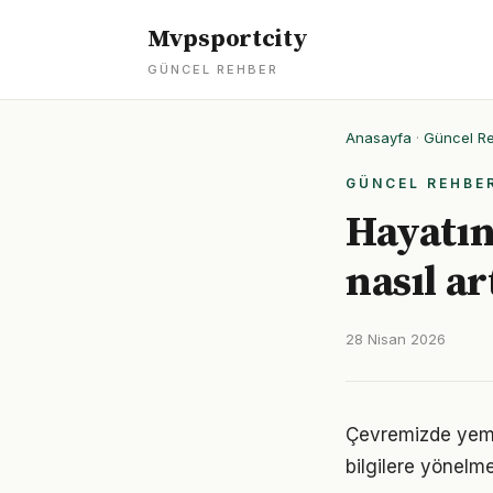
Mvpsportcity
GÜNCEL REHBER
Anasayfa
·
Güncel R
GÜNCEL REHBE
Hayatın
nasıl ar
28 Nisan 2026
Çevremizde yeme
bilgilere yönelm