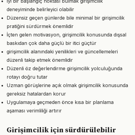
İyi bir başlangıç noktası bulmak girişimcilik
deneyiminde belirleyici olabilir
Düzensiz geçen günlerde bile minimal bir girişimcilik
pratiğini sürdürmek önemlidir
İçten gelen motivasyon, girişimcilik konusunda dışsal
baskıdan çok daha güçlü bir itici güçtür
girişimcilik alanındaki yenilikleri ve güncellemeleri
düzenli takip etmek önemlidir
Düzenli öz değerlendirme girişimcilik yolculuğunda
rotayı doğru tutar
Uzman görüşlerine açık olmak girişimcilik konusunda
gereksiz hatalardan korur
Uygulamaya geçmeden önce kısa bir planlama
aşaması verimliliği artırır
Girişimcilik için sürdürülebilir