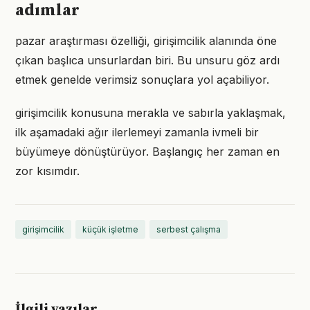
adımlar
pazar araştırması özelliği, girişimcilik alanında öne
çıkan başlıca unsurlardan biri. Bu unsuru göz ardı
etmek genelde verimsiz sonuçlara yol açabiliyor.
girişimcilik konusuna merakla ve sabırla yaklaşmak,
ilk aşamadaki ağır ilerlemeyi zamanla ivmeli bir
büyümeye dönüştürüyor. Başlangıç her zaman en
zor kısımdır.
girişimcilik
küçük işletme
serbest çalışma
İlgili yazılar