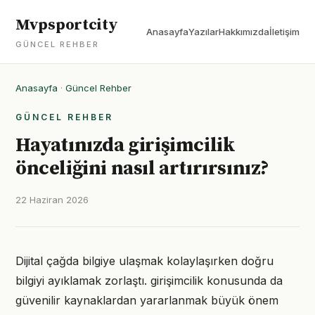
Mvpsportcity
Anasayfa
Yazılar
Hakkımızda
İletişim
GÜNCEL REHBER
Anasayfa
·
Güncel Rehber
GÜNCEL REHBER
Hayatınızda girişimcilik
önceliğini nasıl artırırsınız?
22 Haziran 2026
Dijital çağda bilgiye ulaşmak kolaylaşırken doğru
bilgiyi ayıklamak zorlaştı. girişimcilik konusunda da
güvenilir kaynaklardan yararlanmak büyük önem