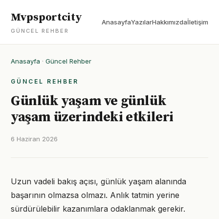
Mvpsportcity
Anasayfa
Yazılar
Hakkımızda
İletişim
GÜNCEL REHBER
Anasayfa
·
Güncel Rehber
GÜNCEL REHBER
Günlük yaşam ve günlük
yaşam üzerindeki etkileri
6 Haziran 2026
Uzun vadeli bakış açısı, günlük yaşam alanında
başarının olmazsa olmazı. Anlık tatmin yerine
sürdürülebilir kazanımlara odaklanmak gerekir.