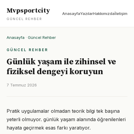
Mvpsportcity
Anasayfa
Yazılar
Hakkımızda
İletişim
GÜNCEL REHBER
Anasayfa
·
Güncel Rehber
GÜNCEL REHBER
Günlük yaşam ile zihinsel ve
fiziksel dengeyi koruyun
7 Temmuz 2026
Pratik uygulamalar olmadan teorik bilgi tek başına
yeterli olmuyor. günlük yaşam alanında öğrenilenleri
hayata geçirmek esas farkı yaratıyor.