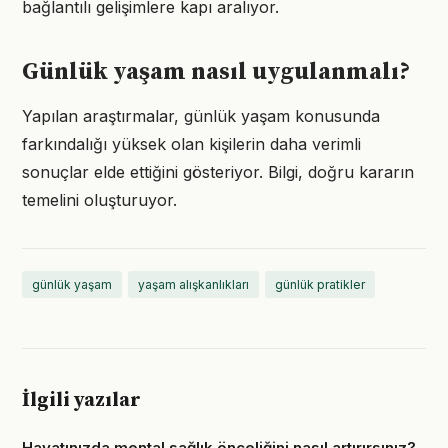
bağlantılı gelişimlere kapı aralıyor.
Günlük yaşam nasıl uygulanmalı?
Yapılan araştırmalar, günlük yaşam konusunda
farkındalığı yüksek olan kişilerin daha verimli
sonuçlar elde ettiğini gösteriyor. Bilgi, doğru kararın
temelini oluşturuyor.
günlük yaşam
yaşam alışkanlıkları
günlük pratikler
İlgili yazılar
Hayatınızda mental sağlık önceliğini nasıl artırırsınız?