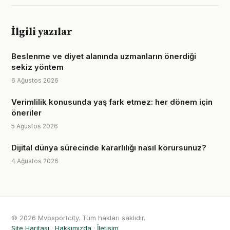
İlgili yazılar
Beslenme ve diyet alanında uzmanların önerdiği
sekiz yöntem
6 Ağustos 2026
Verimlilik konusunda yaş fark etmez: her dönem için
öneriler
5 Ağustos 2026
Dijital dünya sürecinde kararlılığı nasıl korursunuz?
4 Ağustos 2026
© 2026 Mvpsportcity. Tüm hakları saklıdır.
Site Haritası
·
Hakkımızda
·
İletişim