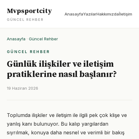
Mvpsportcity
Anasayfa
Yazılar
Hakkımızda
İletişim
GÜNCEL REHBER
Anasayfa
·
Güncel Rehber
GÜNCEL REHBER
Günlük ilişkiler ve iletişim
pratiklerine nasıl başlanır?
19 Haziran 2026
Toplumda ilişkiler ve iletişim ile ilgili pek çok klişe ve
yanlış kanı bulunuyor. Bu kalıp yargılardan
sıyrılmak, konuya daha nesnel ve verimli bir bakış