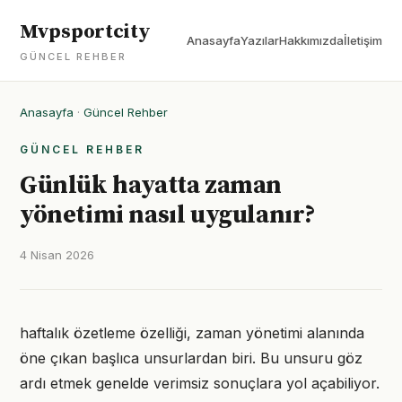
Mvpsportcity
Anasayfa
Yazılar
Hakkımızda
İletişim
GÜNCEL REHBER
Anasayfa
·
Güncel Rehber
GÜNCEL REHBER
Günlük hayatta zaman
yönetimi nasıl uygulanır?
4 Nisan 2026
haftalık özetleme özelliği, zaman yönetimi alanında
öne çıkan başlıca unsurlardan biri. Bu unsuru göz
ardı etmek genelde verimsiz sonuçlara yol açabiliyor.