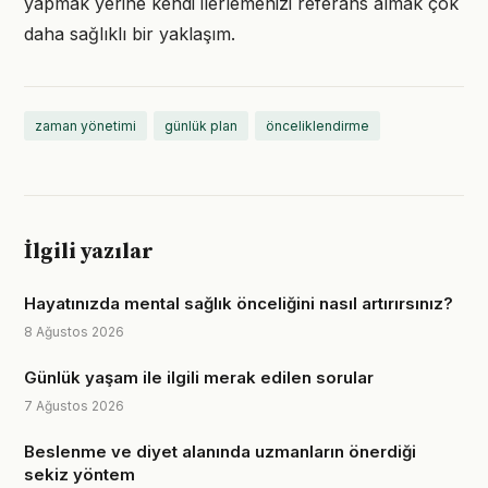
yapmak yerine kendi ilerlemenizi referans almak çok
daha sağlıklı bir yaklaşım.
zaman yönetimi
günlük plan
önceliklendirme
İlgili yazılar
Hayatınızda mental sağlık önceliğini nasıl artırırsınız?
8 Ağustos 2026
Günlük yaşam ile ilgili merak edilen sorular
7 Ağustos 2026
Beslenme ve diyet alanında uzmanların önerdiği
sekiz yöntem