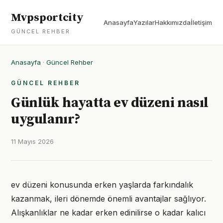
Mvpsportcity
Anasayfa
Yazılar
Hakkımızda
İletişim
GÜNCEL REHBER
Anasayfa
·
Güncel Rehber
GÜNCEL REHBER
Günlük hayatta ev düzeni nasıl
uygulanır?
11 Mayıs 2026
ev düzeni konusunda erken yaşlarda farkındalık
kazanmak, ileri dönemde önemli avantajlar sağlıyor.
Alışkanlıklar ne kadar erken edinilirse o kadar kalıcı