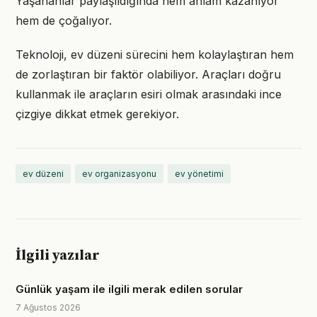
Yaşananlar paylaşıldığında hem anlam kazanıyor
hem de çoğalıyor.
Teknoloji, ev düzeni sürecini hem kolaylaştıran hem
de zorlaştıran bir faktör olabiliyor. Araçları doğru
kullanmak ile araçların esiri olmak arasındaki ince
çizgiye dikkat etmek gerekiyor.
ev düzeni
ev organizasyonu
ev yönetimi
İlgili yazılar
Günlük yaşam ile ilgili merak edilen sorular
7 Ağustos 2026