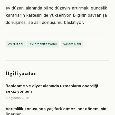
ev düzeni alanında bilinç düzeyini artırmak, gündelik
kararların kalitesini de yükseltiyor. Bilginin davranışa
dönüşmesi ise asıl dönüşümü başlatıyor.
ev düzeni
ev organizasyonu
yaşam alanı
İlgili yazılar
Beslenme ve diyet alanında uzmanların önerdiği
sekiz yöntem
6 Ağustos 2026
Verimlilik konusunda yaş fark etmez: her dönem için
öneriler