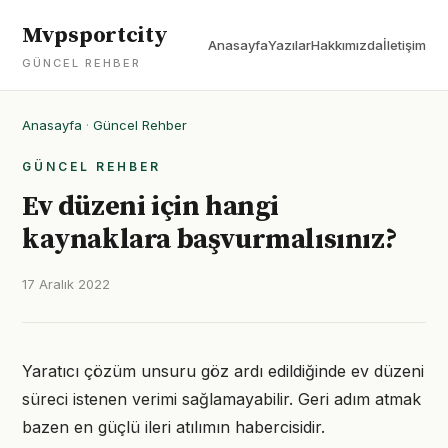
Mvpsportcity
Anasayfa
Yazılar
Hakkımızda
İletişim
GÜNCEL REHBER
Anasayfa
·
Güncel Rehber
GÜNCEL REHBER
Ev düzeni için hangi
kaynaklara başvurmalısınız?
17 Aralık 2022
Yaratıcı çözüm unsuru göz ardı edildiğinde ev düzeni
süreci istenen verimi sağlamayabilir. Geri adım atmak
bazen en güçlü ileri atılımın habercisidir.