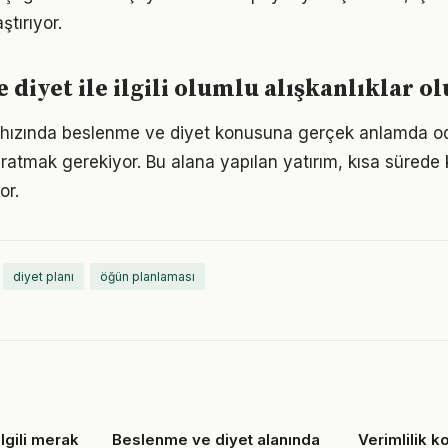
ştırıyor.
 diyet ile ilgili olumlu alışkanlıklar 
hızında beslenme ve diyet konusuna gerçek anlamda o
yaratmak gerekiyor. Bu alana yapılan yatırım, kısa sürede
or.
diyet planı
öğün planlaması
lgili merak
Beslenme ve diyet alanında
Verimlilik 