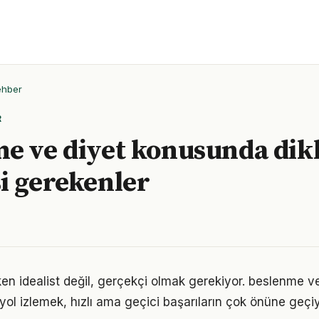
ehber
R
e ve diyet konusunda dik
i gerekenler
en idealist değil, gerçekçi olmak gerekiyor. beslenme v
r yol izlemek, hızlı ama geçici başarıların çok önüne geçiy