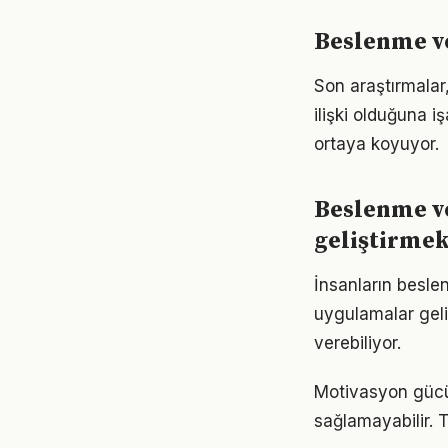
Beslenme ve
Son araştırmalar
ilişki olduğuna 
ortaya koyuyor.
Beslenme ve
geliştirme
İnsanların besle
uygulamalar geli
verebiliyor.
Motivasyon gücü 
sağlamayabilir. T