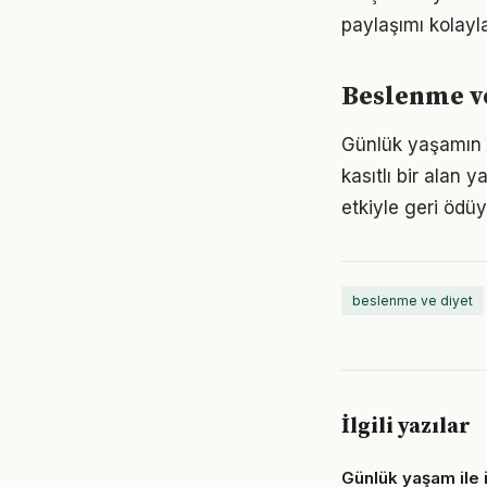
paylaşımı kolayla
Beslenme ve
Günlük yaşamın 
kasıtlı bir alan 
etkiyle geri ödüy
beslenme ve diyet
İlgili yazılar
Günlük yaşam ile i