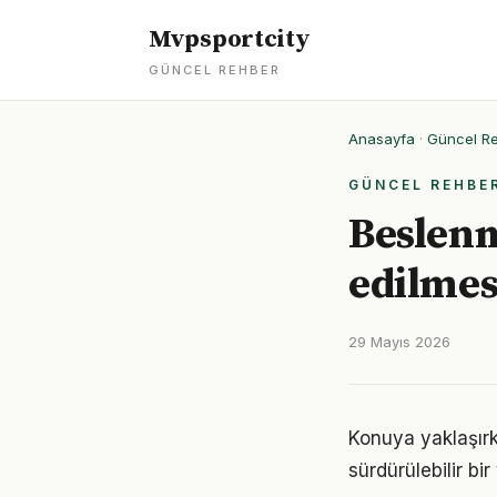
Mvpsportcity
GÜNCEL REHBER
Anasayfa
·
Güncel R
GÜNCEL REHBE
Beslenm
edilmes
29 Mayıs 2026
Konuya yaklaşırk
sürdürülebilir bi