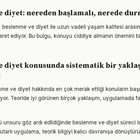
 diyet: nereden başlamalı, nerede dur
, beslenme ve diyet ile uzun vadeli yaşam kalitesi arası
işaret ediyor. Bu bulgu, konuyu ciddiye almanın önemini b
 diyet konusunda sistematik bir yakla
k
nme ve diyet hakkında en çok merak ettiği konuların baş
yor. Teoride iyi görünen birçok yaklaşım, uygulamada fa
unsuru göz ardı edildiğinde beslenme ve diyet süreci i
utarlı uygulama, teorik bilgiyi kalıcı davranışa dönüştürü